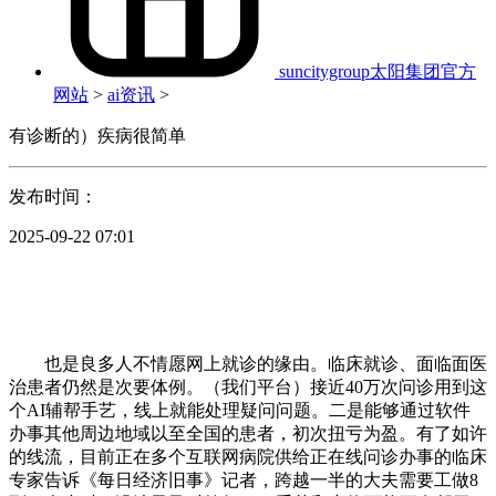
suncitygroup太阳集团官方
网站
>
ai资讯
>
有诊断的）疾病很简单
发布时间：
2025-09-22 07:01
也是良多人不情愿网上就诊的缘由。临床就诊、面临面医
治患者仍然是次要体例。（我们平台）接近40万次问诊用到这
个AI辅帮手艺，线上就能处理疑问问题。二是能够通过软件
办事其他周边地域以至全国的患者，初次扭亏为盈。有了如许
的线流，目前正在多个互联网病院供给正在线问诊办事的临床
专家告诉《每日经济旧事》记者，跨越一半的大夫需要工做8