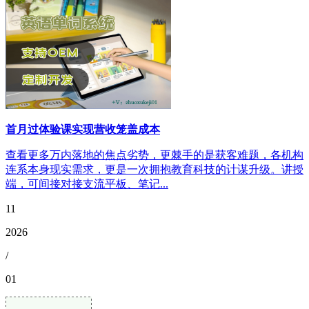
首月过体验课实现营收笼盖成本
查看更多万内落地的焦点劣势，更棘手的是获客难题，各机构
连系本身现实需求，更是一次拥抱教育科技的计谋升级。讲授
端，可间接对接支流平板、笔记...
11
2026
/
01