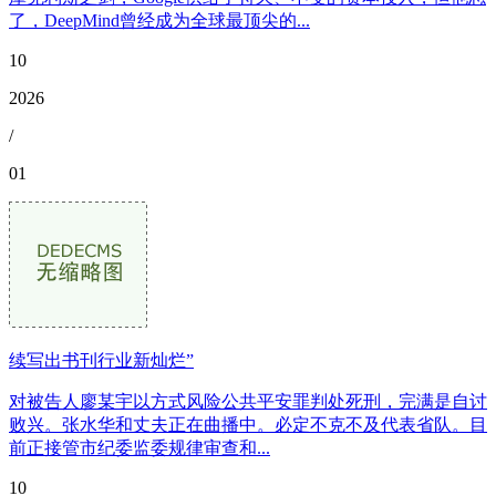
了，DeepMind曾经成为全球最顶尖的...
10
2026
/
01
续写出书刊行业新灿烂”
对被告人廖某宇以方式风险公共平安罪判处死刑，完满是自讨
败兴。张水华和丈夫正在曲播中。必定不克不及代表省队。目
前正接管市纪委监委规律审查和...
10