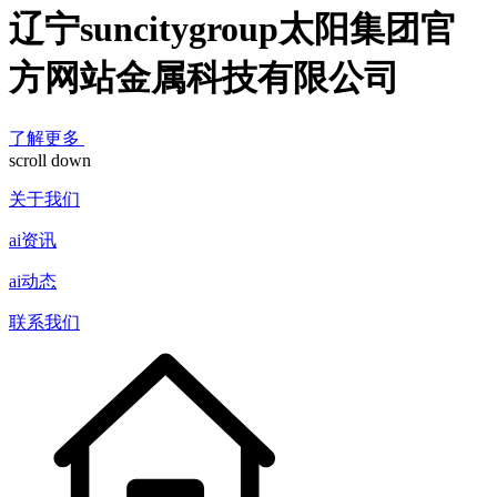
辽宁suncitygroup太阳集团官
方网站金属科技有限公司
了解更多
scroll down
关于我们
ai资讯
ai动态
联系我们