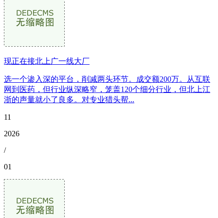
现正在接北上广一线大厂
选一个渗入深的平台，削减两头环节。成交额200万。从互联
网到医药，但行业纵深略窄，笼盖120个细分行业，但北上江
浙的声量就小了良多。对专业猎头帮...
11
2026
/
01