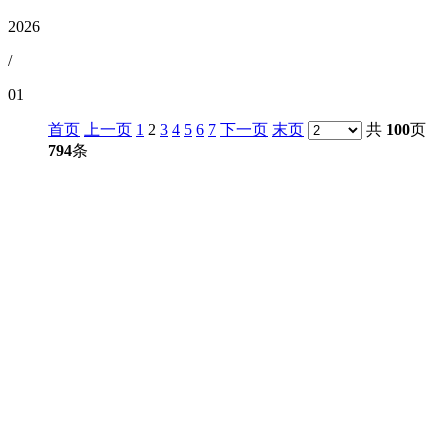
2026
/
01
首页
上一页
1
2
3
4
5
6
7
下一页
末页
共
100
页
794
条
CONTACT US
联系我们
名称：辽宁suncitygroup太阳集团官方网站金属科技有限公司
地址：朝阳市朝阳县柳城经济开发区有色金属工业园